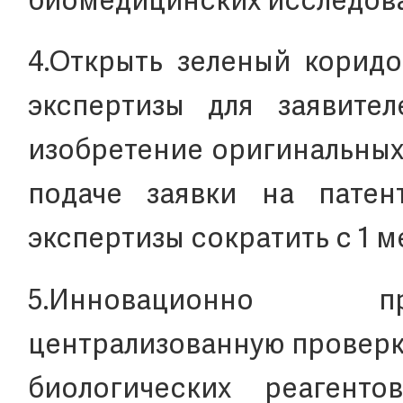
биомедицинских исследова
4.Открыть зеленый корид
экспертизы для заявите
изобретение оригинальных
подаче заявки на патен
экспертизы сократить с 1 
5.Инновационно пр
централизованную проверку
биологических реагент