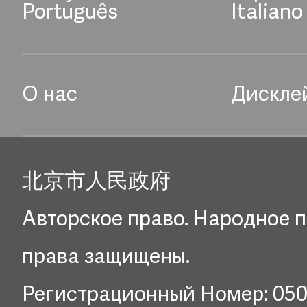
Português
Italiano
О нас
Дискле
北京市人民政府
Авторское право. Народное п
права защищены.
Регистрационный Номер: 05