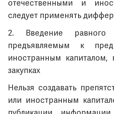
отечественными и инос
следует применять диффер
2. Введение равного
предъявляемым к пре
иностранным капиталом, 
закупках
Нельзя создавать препятс
или иностранным капитал
публикации информации 