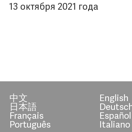
13 октября 2021 года
中文
English
日本語
Deutsc
Français
Español
Português
Italiano