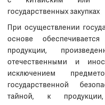
с китайским или и
государственных закупках
При осуществлении госуда
основе обеспечиваетс
продукции, произвед
отечественными и инос
исключением предмет
государственной безоп
тайной, к продукции