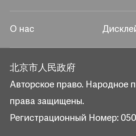
О нас
Дискле
北京市人民政府
Авторское право. Народное п
права защищены.
Регистрационный Номер: 05