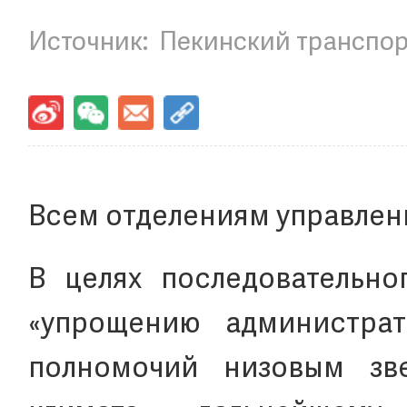
Источник:
Пекинский транспор
Всем отделениям управлен
В целях последовательн
«упрощению администра
полномочий низовым зве