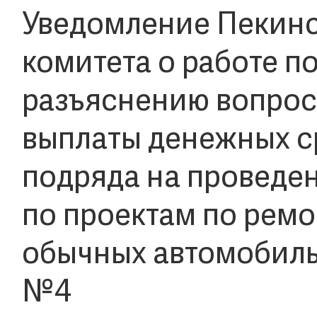
Уведомление Пекинс
комитета о работе 
разъяснению вопрос
выплаты денежных с
подряда на проведе
по проектам по рем
обычных автомобиль
№4