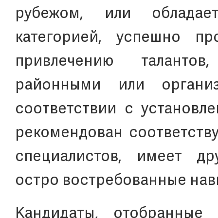
рубежом, или обладае
категорией, успешно п
привлечению талантов
районными или органи
соответствии с установл
рекомендован соответств
специалистов, имеет др
остро востребованные нав
Кандидаты, отобранные