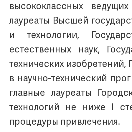
высококлассных ведущих 
лауреаты Высшей государс
и технологии, Госуда
естественных наук, Госу
технических изобретений, 
в научно-технический прог
главные лауреаты Городс
технологий не ниже I ст
процедуры привлечения.