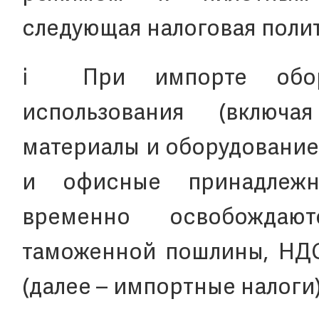
следующая налоговая полит
ⅰ При импорте обору
использования (включ
материалы и оборудование
и офисные принадлежн
временно освобождаю
таможенной пошлины, НДС
(далее – импортные налоги)