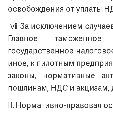
освобождения от уплаты НД
ⅶ За исключением случаев
Главное таможенное
государственное налогово
иное, к пилотным предпри
законы, нормативные а
пошлинам, НДС и акцизам, 
II. Нормативно-правовая о