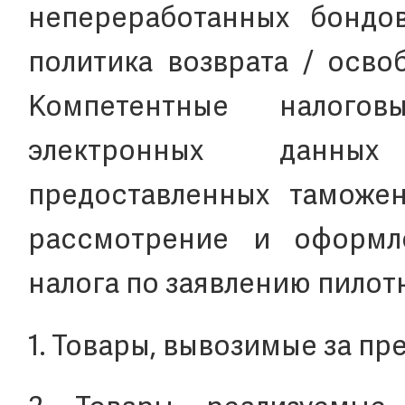
непереработанных бондов
политика возврата / осво
Компетентные налого
электронных данных
предоставленных таможе
рассмотрение и оформле
налога по заявлению пилот
1. Товары, вывозимые за пр