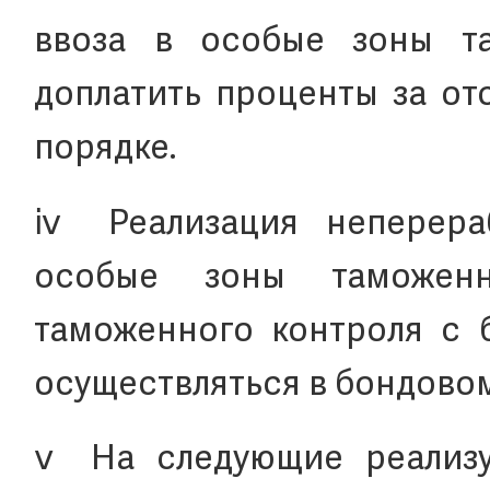
ввоза в особые зоны та
доплатить проценты за от
порядке.
ⅳ Реализация неперера
особые зоны таможен
таможенного контроля с
осуществляться в бондово
ⅴ На следующие реализу