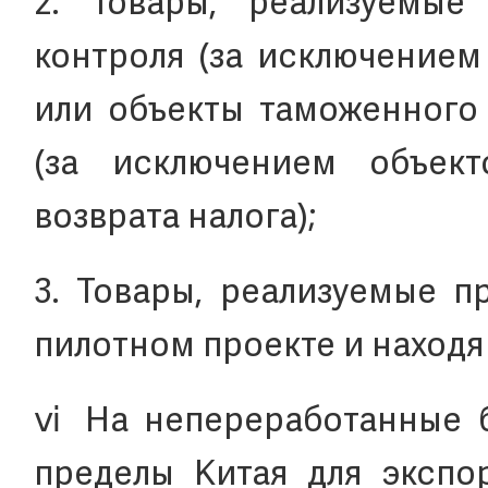
2. Товары, реализуемы
контроля (за исключением
или объекты таможенного
(за исключением объек
возврата налога);
3. Товары, реализуемые п
пилотном проекте и находя
ⅵ На непереработанные б
пределы Китая для экспор