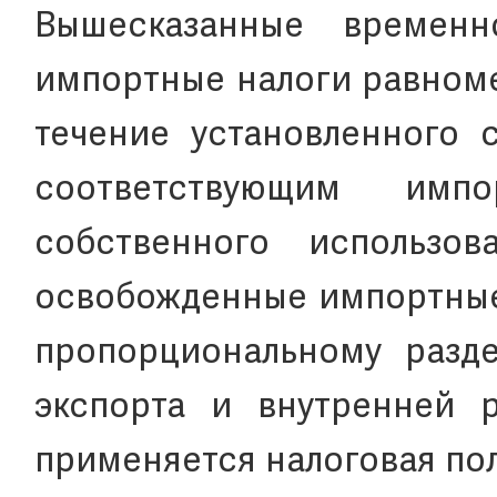
Вышесказанные времен
импортные налоги равноме
течение установленного 
соответствующим имп
собственного использо
освобожденные импортные 
пропорциональному разд
экспорта и внутренней р
применяется налоговая по