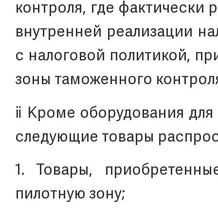
контроля, где фактически 
внутренней реализации на
с налоговой политикой, п
зоны таможенного контроля
ⅱ Кроме оборудования для
следующие товары распрос
1. Товары, приобретенн
пилотную зону;