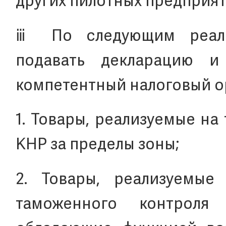
других пилотных предприят
ⅲ По следующим реали
подавать декларацию 
компетентный налоговый о
1. Товары, реализуемые н
КНР за пределы зоны;
2. Товары, реализуемы
таможенного контрол