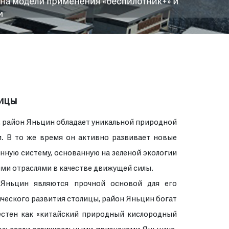
лицы
, район Яньцин обладает уникальной природной
. В то же время он активно развивает новые
ную систему, основанную на зеленой экологии
ыми отраслями в качестве движущей силы.
Яньцин являются прочной основой для его
ческого развития столицы, район Яньцин богат
естен как «китайский природный кислородный