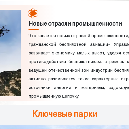
Новые отрасли промышленности
Что касается новых отраслей промышленности,
гражданской беспилотной авиации» Управл
развивает экономику малых высот, уделяя о
противодействия беспилотникам, стремясь 
ведущей отечественной зон индустрии беспил
активно развиваются такие характерные отра
источники энергии и материалы, садоводч
промышленную цепочку.
Ключевые парки