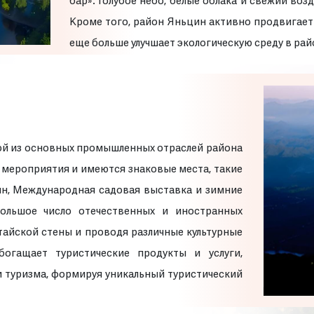
бар». Голубое небо, белые облака и свежий во
Кроме того, район Яньцин активно продвигает
еще больше улучшает экологическую среду в рай
ной из основных промышленных отраслей района
 мероприятия и имеются знаковые места, такие
ин, Международная садовая выставка и зимние
ольшое число отечественных и иностранных
итайской стены и проводя различные культурные
огащает туристические продукты и услуги,
и туризма, формируя уникальный туристический