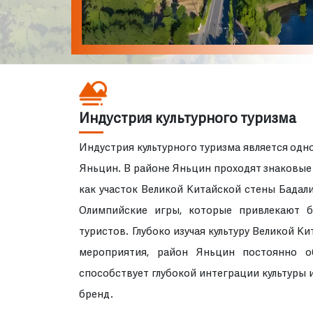
Индустрия культурного туризма
Индустрия культурного туризма является од
Яньцин. В районе Яньцин проходят знаковые
как участок Великой Китайской стены Бадал
Олимпийские игры, которые привлекают б
туристов. Глубоко изучая культуру Великой К
мероприятия, район Яньцин постоянно об
способствует глубокой интеграции культуры 
бренд.