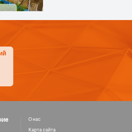
ий
ние
О нас
Карта сайта