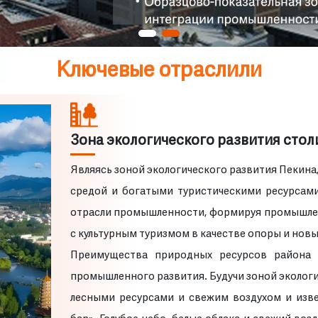
Ключевые отраслили
Зона экологического развития сто
Являясь зоной экологического развития Пекина
средой и богатыми туристическими ресурсами
отрасли промышленности, формируя промышлен
с культурным туризмом в качестве опоры и нов
Преимущества природных ресурсов района 
промышленного развития. Будучи зоной экологи
лесными ресурсами и свежим воздухом и изв