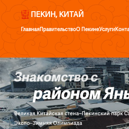
ПЕКИН, КИТАЙ
Главная
Правительство
О Пекине
Услуги
Конт