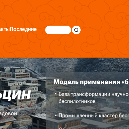
акты
Последние