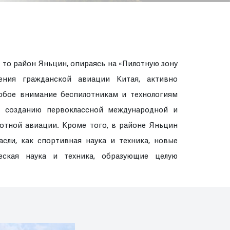
 то район Яньцин, опираясь на «Пилотную зону
ения гражданской авиации Китая, активно
собое внимание беспилотникам и технологиям
к созданию первоклассной международной и
отной авиации. Кроме того, в районе Яньцин
сли, как спортивная наука и техника, новые
еская наука и техника, образующие целую