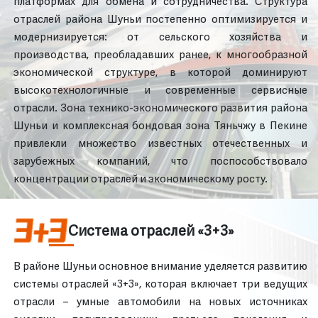
платформах для обмена и сотрудничества. Структура
отраслей района Шуньи постепенно оптимизируется и
модернизируется: от сельского хозяйства и
производства, преобладавших ранее, к многообразной
экономической структуре, в которой доминируют
высокотехнологичные и современные сервисные
отрасли. Зона технико-экономического развития района
Шуньи и комплексная бондовая зона Тяньчжу в Пекине
привлекли множество известных отечественных и
зарубежных компаний, что поспособствовало
концентрации отраслей и экономическому росту.
Система отраслей «3+3»
В районе Шуньи основное внимание уделяется развитию
системы отраслей «3+3», которая включает три ведущих
отрасли – умные автомобили на новых источниках