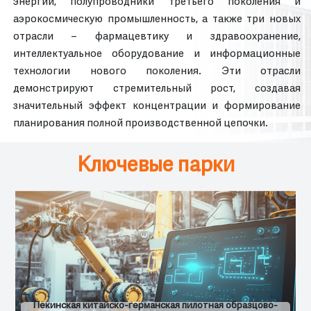
энергии, полупроводники третьего поколения и
аэрокосмическую промышленность, а также три новых
отрасли – фармацевтику и здравоохранение,
интеллектуальное оборудование и информационные
технологии нового поколения. Эти отрасли
демонстрируют стремительный рост, создавая
значительный эффект концентрации и формирование
планирования полной производственной цепочки.
Ключевые парки
Пекинская китайско-германская пилотная образцово-