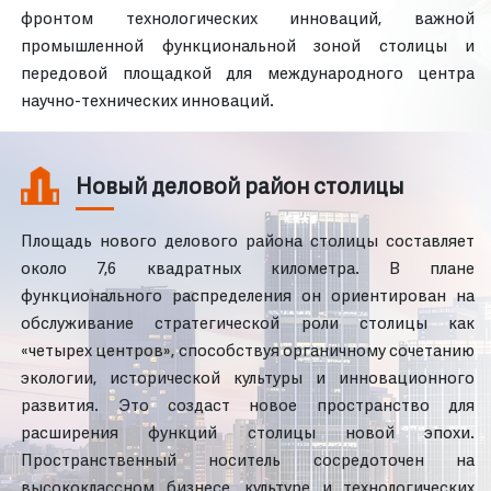
фронтом технологических инноваций, важной
промышленной функциональной зоной столицы и
передовой площадкой для международного центра
научно-технических инноваций.
Новый деловой район столицы
Площадь нового делового района столицы составляет
около 7,6 квадратных километра. В плане
функционального распределения он ориентирован на
обслуживание стратегической роли столицы как
«четырех центров», способствуя органичному сочетанию
экологии, исторической культуры и инновационного
развития. Это создаст новое пространство для
расширения функций столицы новой эпохи.
Пространственный носитель сосредоточен на
высококлассном бизнесе, культуре и технологических