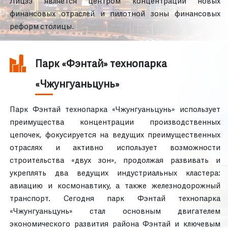
Лицзэ является центром концентрации новых
финансовых отраслей и пилотной зоны финансовых
реформ столицы.
Парк «Фэнтай» технопарка
«Чжунгуаньцунь»
Парк Фэнтай технопарка «Чжунгуаньцунь» использует
преимущества концентрации производственных
цепочек, фокусируется на ведущих преимущественных
отраслях и активно использует возможности
строительства «двух зон», продолжая развивать и
укреплять два ведущих индустриальных кластера:
авиацию и космонавтику, а также железнодорожный
транспорт. Сегодня парк Фэнтай технопарка
«Чжунгуаньцунь» стал основным двигателем
экономического развития района Фэнтай и ключевым