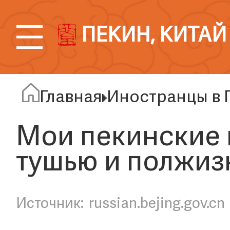
ПЕКИН, КИТАЙ
Главная
Иностранцы в 
Мои пекинские 
тушью и полжиз
russian.bejing.gov.cn