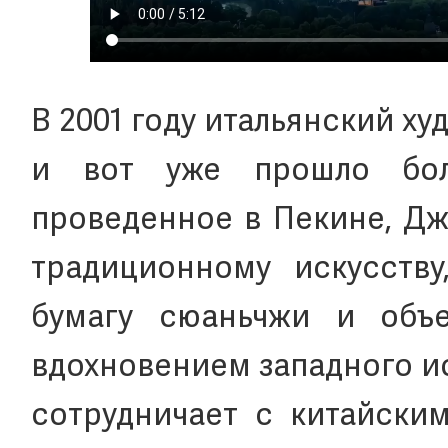
В 2001 году итальянский х
и вот уже прошло бол
проведенное в Пекине, Дж
традиционному искусству
бумагу сюаньчжи и объ
вдохновением западного и
сотрудничает с китайским