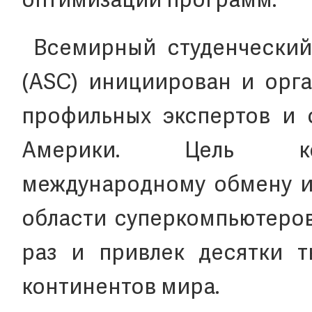
оптимизации программ.
Всемирный студенческий
(ASC) инициирован и орг
профильных экспертов и 
Америки. Цель к
международному обмену и 
области суперкомпьютеров
раз и привлек десятки т
континентов мира.