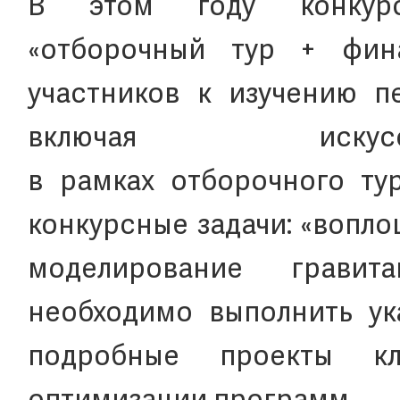
В этом году конкур
«отборочный тур + фин
участников к изучению п
включая искусс
в рамках отборочного ту
конкурсные задачи: «вопл
моделирование гравит
необходимо выполнить ук
подробные проекты к