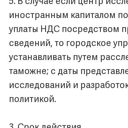
5. В случае если центр исс
иностранным капиталом по
уплаты НДС посредством п
сведений, то городское у
устанавливать путем расс
таможне; с даты представл
исследований и разработок
политикой.
3. Срок действия