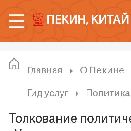
ПЕКИН, КИТАЙ
Главная
О Пекине
Гид услуг
Политика
Толкование политич