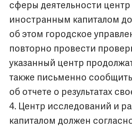
сферы деятельности центр 
иностранным капиталом д
об этом городское управле
повторно провести проверк
указанный центр продолжат
также письменно сообщит
об отчете о результатах св
4. Центр исследований и р
капиталом должен согласн