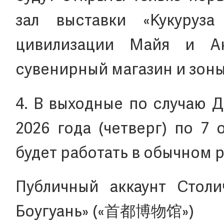
зал выставки «Кукуруза
цивилизации Майя и Ан
сувенирный магазин и зон
4. В выходные по случаю 
2026 года (четверг) по 7 
будет работать в обычном 
Публичный аккаунт Стол
Боугуань» («首都博物馆»)