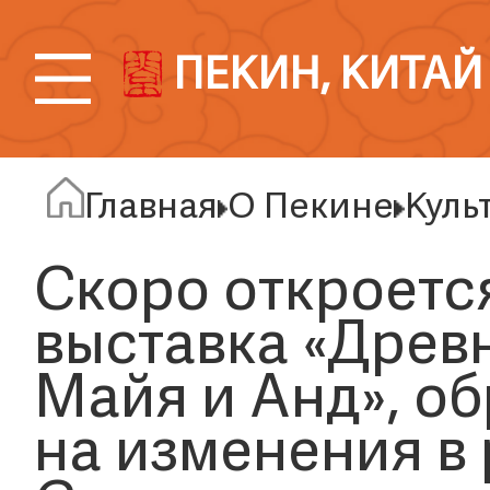
ПЕКИН, КИТАЙ
Главная
О Пекине
Куль
Скоро откроетс
выставка «Древ
Майя и Анд», о
на изменения в