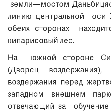
земли—мостом Даньбицяо,
линию центральной оси Х
обеих сторонах находит
кипарисовый лес.
На южной стороне Ситя
(Дворец воздержания)
воздержания перед жерт
западном внешнем парк
отвечающий за обучение 