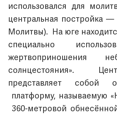
использовался для моли
центральная постройка — 
Молитвы). На юге находит
специально испол
жертвоприношения 
солнцестояния». Цен
представляет собой 
платформу, называемую «
360-метровой обнесённой