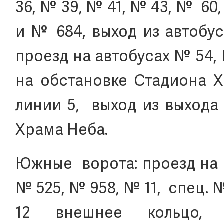
36, № 39, № 41, № 43, № 60,
и № 684, выход из автобу
проезд на автобусах № 54,
на обстановке Стадиона Х
линии 5, выход из выхода
Храма Неба.
Южные ворота: проезд на а
№ 525, № 958, № 11, спец. 
12 внешнее кольцо