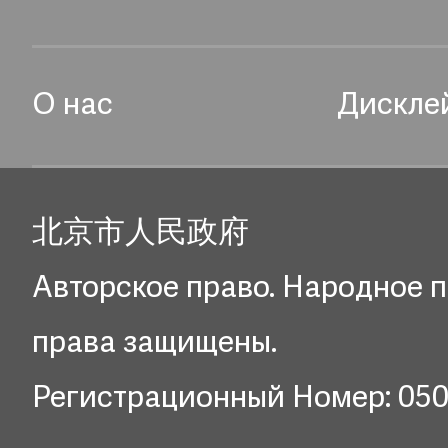
О нас
Дискле
北京市人民政府
Авторское право. Народное п
права защищены.
Регистрационный Номер: 05