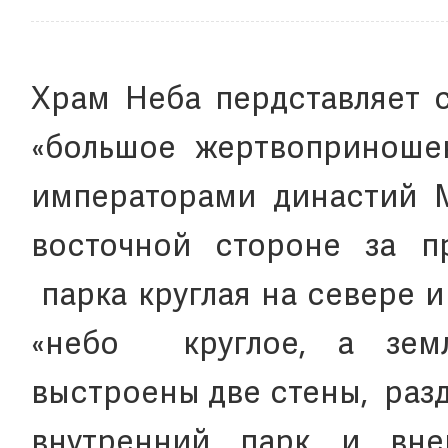
Храм Неба пердставляет с
«большое жертвоприношени
императорами династий 
восточной стороне за п
парка круглая на севере и
«небо круглое, а земл
выстроены две стены, разд
внутренний парк и вн