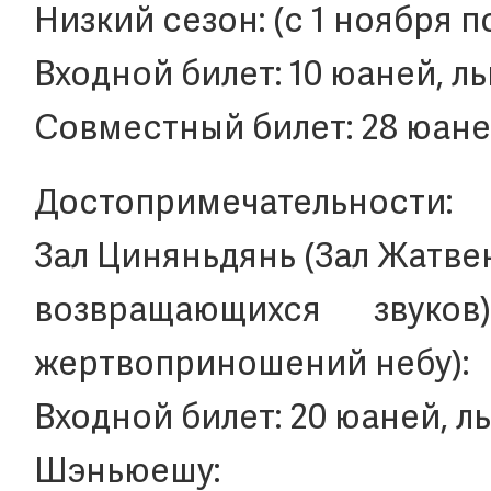
Низкий сезон: (с 1 ноября п
Входной билет: 10 юаней, ль
Совместный билет: 28 юаней
Достопримечательности:
Зал Циняньдянь (Зал Жатве
возвращающихся звук
жертвоприношений небу):
Входной билет: 20 юаней, л
Шэньюешу: