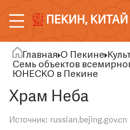
ПЕКИН, КИТАЙ
Главная
О Пекине
Куль
Семь объектов всемирног
ЮНЕСКО в Пекине
Храм Неба
russian.bejing.gov.cn