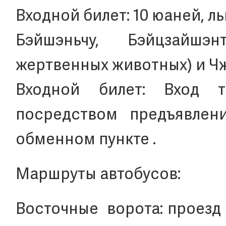
Входной билет: 10 юаней, ль
Бэйшэньчу, Бэйцзайшэ
жертвенных животных) и Чж
Входной билет: Вход 
посредством предъявлен
обменном пункте .
Маршруты автобусов:
Восточные ворота: проезд 