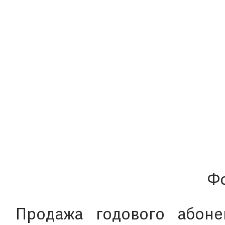
Фо
Продажа годового абоне