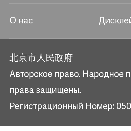
О нас
Дискле
北京市人民政府
Авторское право. Народное п
права защищены.
Регистрационный Номер: 05