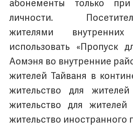
абонементы только при
личности. Посети
жителями внутренних
использовать «Пропуск д
Аомэня во внутренние райо
жителей Тайваня в контин
жительство для жителей
жительство для жителей 
жительство иностранного г