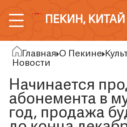
ПЕКИН, КИТАЙ
Главная
О Пекине
Куль
Новости
Начинается про
абонемента в му
год, продажа б