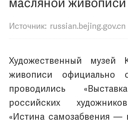
масляной живописи
Источник:
russian.bejing.gov.cn
Художественный музей 
живописи официально о
проводились «Выстав
российских художник
«Истина самозабвения — в