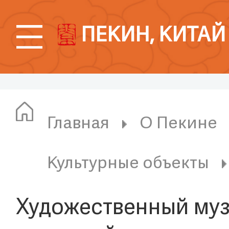
ПЕКИН, КИТАЙ
Главная
О Пекине
Культурные объекты
​Художественный му