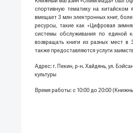
Книжный магазин «Олимпиада» был офиц
спортивную тематику на китайском 
вмещает 3 млн электронных книг, бол
ресурсы, такие как «Цифровая зимн
системы обслуживания по единой к
возвращать книги из разных мест в 
также предоставляются услуги заимств
Адрес: г. Пекин, р-н. Хайдянь, ул. Бэй
культуры
Время работы: с 10:00 до 20:00 (Книжн