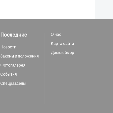
Последние
О нас
Карта сайта
Новости
Дисклеймер
Законы и положения
Фотогалерея
События
Спецразделы