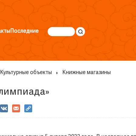
акты
Последние
Культурные объекты
Книжные магазины
лимпиада»