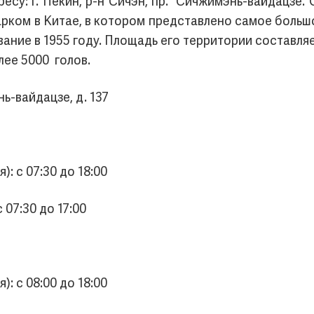
су: г. Пекин, р-н Сичэн, пр. Сичжимэнь-вайдацзе.
арком в Китае, в котором представлено самое боль
ание в 1955 году. Площадь его территории составляе
лее 5000 голов.
нь-вайдацзе, д. 137
): с 07:30 до 18:00
 07:30 до 17:00
): с 08:00 до 18:00