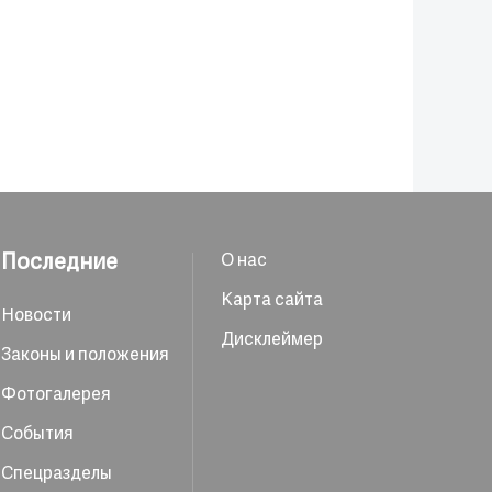
Последние
О нас
Карта сайта
Новости
Дисклеймер
Законы и положения
Фотогалерея
События
Спецразделы