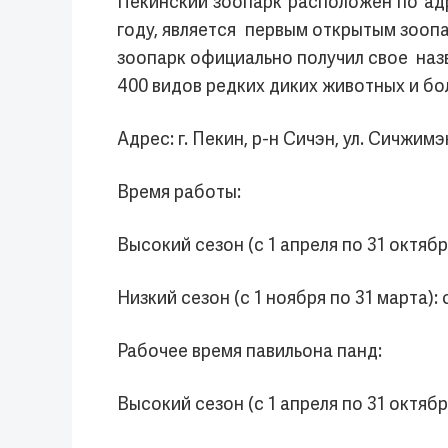
Пекинский зоопарк расположен по адре
году, является первым открытым зооп
зоопарк официально получил свое назв
400 видов редких диких животных и бо
Адрес: г. Пекин, р-н Сичэн, ул. Сичжимэ
Время работы:
Высокий сезон (с 1 апреля по 31 октября
Низкий сезон (с 1 ноября по 31 марта): с
Рабочее время павильона панд:
Высокий сезон (с 1 апреля по 31 октября