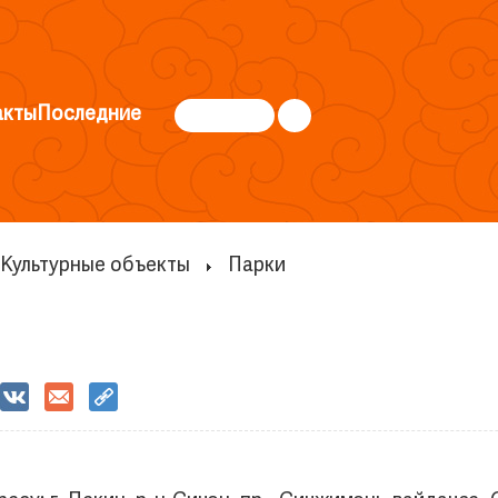
акты
Последние
Культурные объекты
Парки