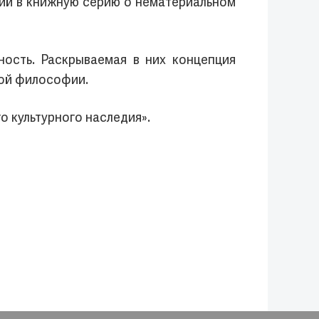
щий в книжную серию о нематериальном
ость. Раскрываемая в них концепция
кой философии.
о культурного наследия».