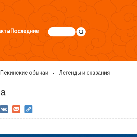
акты
Последние
Пекинские обычаи
Легенды и сказания
ба