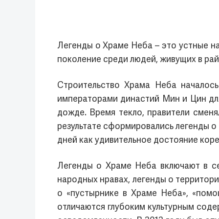
Легенды о Храме Неба – это устные н
поколение среди людей, живущих в рай
Строительство Храма Неба началось
императорами династий Мин и Цин дл
дожде. Время текло, правители сменя
результате сформировались легенды о
дней как удивительное достояние коре
Легенды о Храме Неба включают в се
народных нравах, легенды о территор
о «пустырнике в Храме Неба», «помо
отличаются глубоким культурным соде