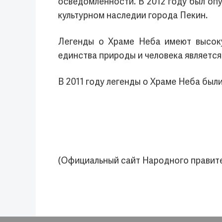
осведомленности. В 2012 году был оп
культурном наследии города Пекин.
Легенды о Храме Неба имеют высоку
единства природы и человека являетс
В 2011 году легенды о Храме Неба был
(Официальный сайт Народного правите