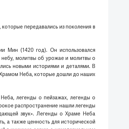
 которые передавались из поколения в
и Мин (1420 год). Он использовался
небу, молитвы об урожае и молитвы о
ялись новыми историями и деталями. В
 Храмом Неба, которые дошли до наших
Неба, легенды о пейзажах, легенды о
ирокое распространение нашли легенды
тдающей звук». Легенды о Храме Неба
ь, а также ценность для исторической